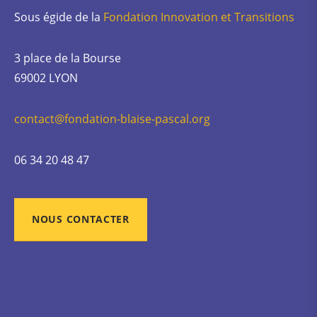
Sous égide de la
Fondation Innovation et Transitions
3 place de la Bourse
69002 LYON
contact@fondation-blaise-pascal.org
06 34 20 48 47
NOUS CONTACTER