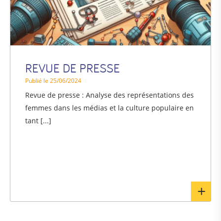
REVUE DE PRESSE
Publié le 25/06/2024
Revue de presse : Analyse des représentations des
femmes dans les médias et la culture populaire en
tant [...]
En
sav
pl