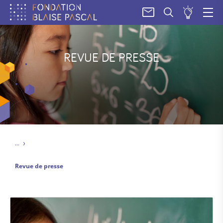
SOUM
UN
PROJE
REVUE DE PRESSE
Revue de presse