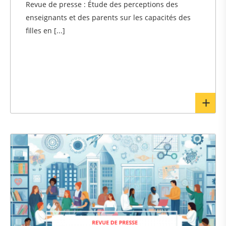
Revue de presse : Étude des perceptions des
enseignants et des parents sur les capacités des
filles en [...]
En
sav
pl