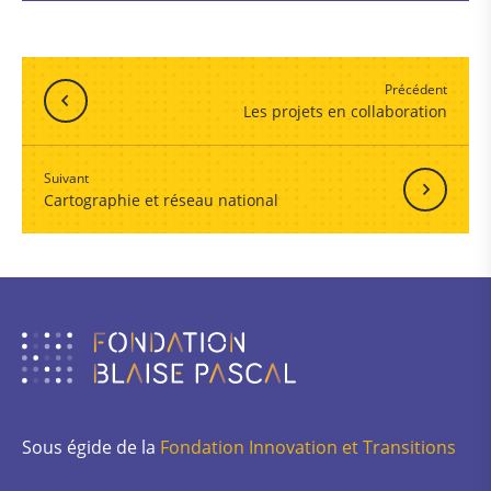
Précédent
Les projets en collaboration
Suivant
Cartographie et réseau national
Sous égide de la
Fondation Innovation et Transitions