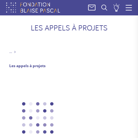
SOUM
UN
PROJE
LES APPELS À PROJETS
Les appels à projets