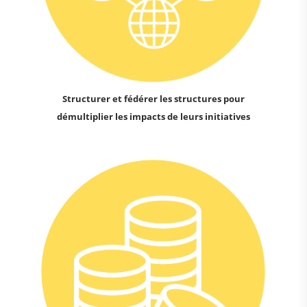
Structurer et fédérer les structures pour
démultiplier les impacts de leurs initiatives