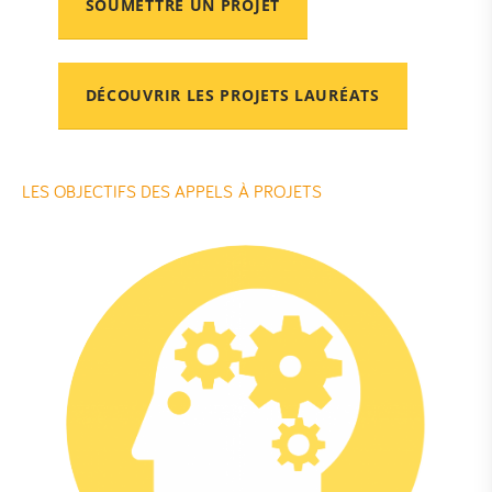
SOUMETTRE UN PROJET
DÉCOUVRIR LES PROJETS LAURÉATS
LES OBJECTIFS DES APPELS À PROJETS