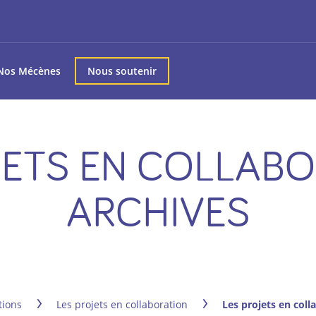
Nos Mécènes
Nous soutenir
JETS EN COLLABO
ARCHIVES
tions
Les projets en collaboration
Les projets en col