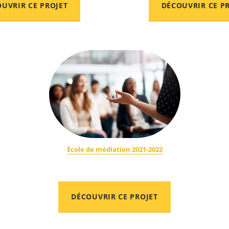
UVRIR CE PROJET
DÉCOUVRIR CE P
École de médiation 2021-2022
DÉCOUVRIR CE PROJET