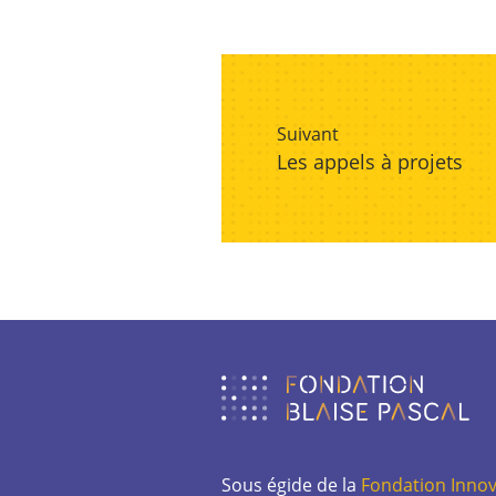
Suivant
Les appels à projets
Sous égide de la
Fondation Innov