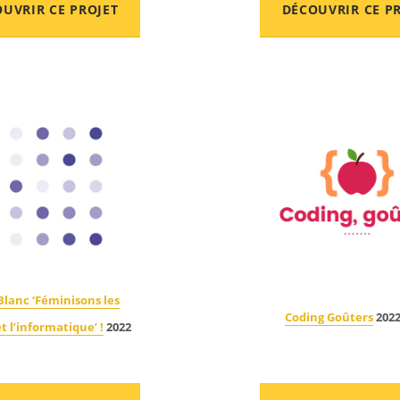
UVRIR CE PROJET
DÉCOUVRIR CE P
Blanc ‘Féminisons les
Coding Goûters
2022
t l’informatique’ !
2022