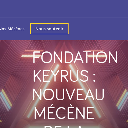
Nos Mécènes
Nous soutenir
FONDATION
KEYRUS :
NOUVEAU
MÉCÈNE