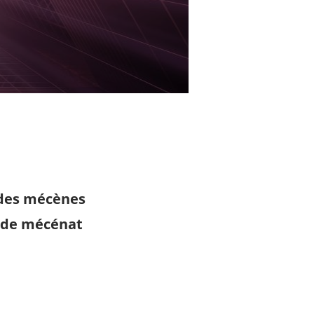
s des mécènes
n de mécénat