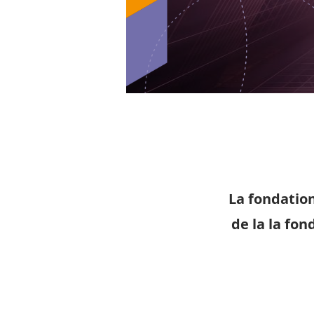
La fondation
de la la fo