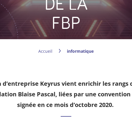
DE LA
FBP
Accueil
informatique
 d’entreprise Keyrus vient enrichir les rang
ndation Blaise Pascal, liées par une conventio
signée en ce mois d’octobre 2020.