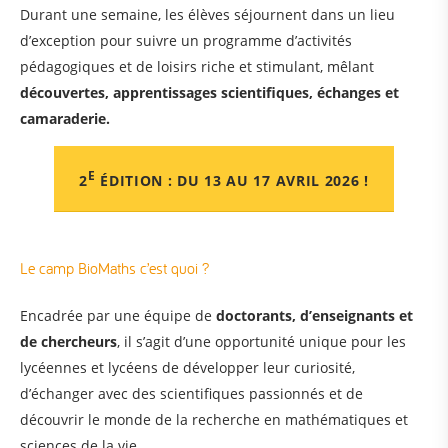
Durant une semaine, les élèves séjournent dans un lieu
d’exception pour suivre un programme d’activités
pédagogiques et de loisirs riche et stimulant, mêlant
découvertes, apprentissages scientifiques, échanges et
camaraderie.
E
2
ÉDITION : DU 13 AU 17 AVRIL 2026
!
Le camp BioMaths c’est quoi ?
Encadrée par une équipe de
doctorants, d’enseignants et
de chercheurs
, il s’agit d’une opportunité unique pour les
lycéennes et lycéens de développer leur curiosité,
d’échanger avec des scientifiques passionnés et de
découvrir le monde de la recherche en mathématiques et
sciences de la vie.