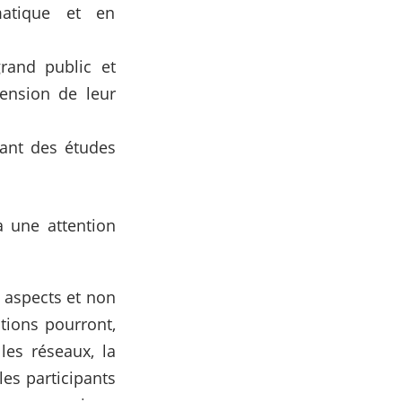
matique et en
rand public et
ension de leur
uant des études
a une attention
 aspects et non
tions pourront,
 les réseaux, la
les participants