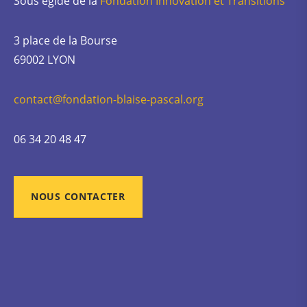
Sous égide de la
Fondation Innovation et Transitions
3 place de la Bourse
69002 LYON
contact@fondation-blaise-pascal.org
06 34 20 48 47
NOUS CONTACTER