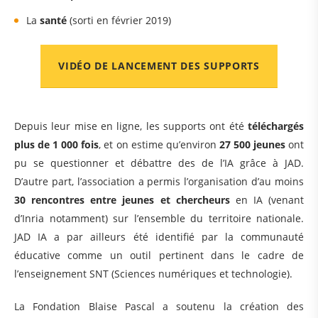
La
santé
(sorti en février 2019)
VIDÉO DE LANCEMENT DES SUPPORTS
Depuis leur mise en ligne, les supports ont été
téléchargés
plus de 1 000 fois
, et on estime qu’environ
27 500 jeunes
ont
pu se questionner et débattre des de l’IA grâce à JAD.
D’autre part, l’association a permis l’organisation d’au moins
30 rencontres entre jeunes et chercheurs
en IA (venant
d’Inria notamment) sur l’ensemble du territoire nationale.
JAD IA a par ailleurs été identifié par la communauté
éducative comme un outil pertinent dans le cadre de
l’enseignement SNT (Sciences numériques et technologie).
La Fondation Blaise Pascal a soutenu la création des