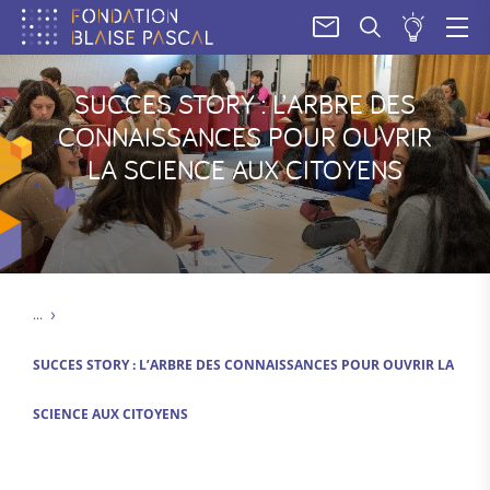
SOUM
UN
PROJE
SUCCES STORY : L’ARBRE DES
CONNAISSANCES POUR OUVRIR
LA SCIENCE AUX CITOYENS
SUCCES STORY : L’ARBRE DES CONNAISSANCES POUR OUVRIR LA
SCIENCE AUX CITOYENS