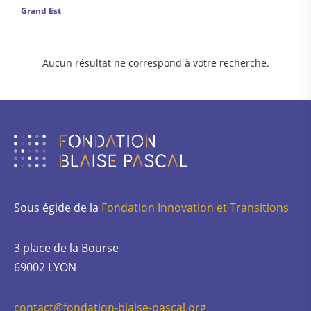
Grand Est
Aucun résultat ne correspond à votre recherche.
Sous égide de la
Fondation Innovation et Transitions
3 place de la Bourse
69002 LYON
contact@fondation-blaise-pascal.org