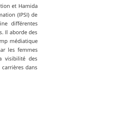
ation et Hamida
mation (IPSI) de
ne différentes
. Il aborde des
hamp médiatique
par les femmes
 visibilité des
 carrières dans