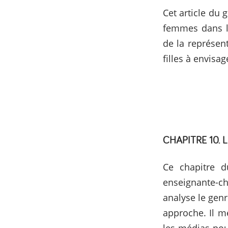
Cet article du 
femmes dans le
de la représen
filles à envisa
CHAPITRE 10. 
Ce chapitre d
enseignante-c
analyse le genr
approche. Il m