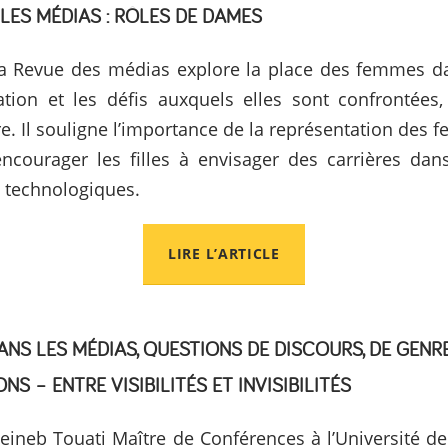
LES MÉDIAS : RÔLES DE DAMES
 la Revue des médias explore la place des femmes d
ation et les défis auxquels elles sont confrontée
e. Il souligne l’importance de la représentation des
courager les filles à envisager des carrières da
t technologiques.
LIRE L’ARTICLE
NS LES MÉDIAS, QUESTIONS DE DISCOURS, DE GENRE
NS – ENTRE VISIBILITÉS ET INVISIBILITÉS
 Zeineb Touati Maître de Conférences à l’Université d