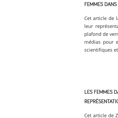
FEMMES DANS 
Cet article de
leur représent
plafond de verr
médias pour en
scientifiques e
LES FEMMES DA
REPRÉSENTATIO
Cet article de