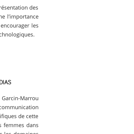
présentation des
ne l’importance
 encourager les
technologiques.
DIAS
 Garcin-Marrou
 communication
ifiques de cette
des femmes dans