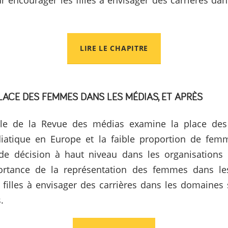
r encourager les filles à envisager des carrières da
LIRE LE CHAPITRE
LACE DES FEMMES DANS LES MÉDIAS, ET APRÈS
icle de la Revue des médias examine la place d
diatique en Europe et la faible proportion de fe
de décision à haut niveau dans les organisations 
portance de la représentation des femmes dans l
 filles à envisager des carrières dans les domaines s
s.