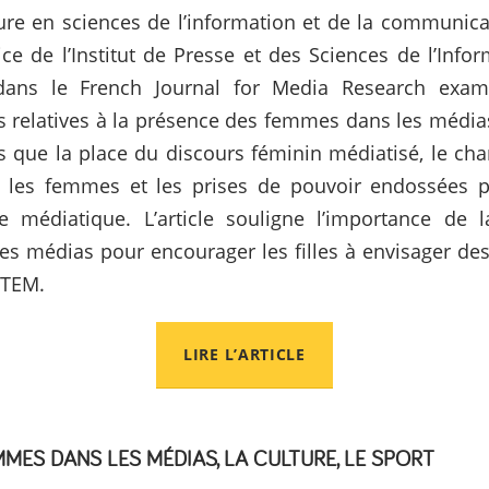
re en sciences de l’information et de la communic
ice de l’Institut de Presse et des Sciences de l’Infor
dans le French Journal for Media Research exami
 relatives à la présence des femmes dans les médias
es que la place du discours féminin médiatisé, le c
r les femmes et les prises de pouvoir endossées 
 médiatique. L’article souligne l’importance de la
s médias pour encourager les filles à envisager des
STEM.
LIRE L’ARTICLE
MES DANS LES MÉDIAS, LA CULTURE, LE SPORT