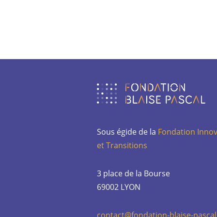
Sous égide de la
Fondation Innov
et Transitions
3 place de la Bourse
69002 LYON
contact@fondation-blaise-pascal