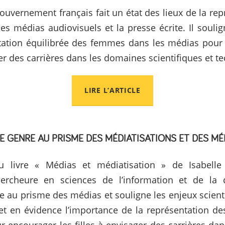
gouvernement français fait un état des lieux de la re
s médias audiovisuels et la presse écrite. Il soulig
tation équilibrée des femmes dans les médias pour
ger des carrières dans les domaines scientifiques et 
LIRE L’ARTICLE
LE GENRE AU PRISME DES MÉDIATISATIONS ET DES MÉ
u livre « Médias et médiatisation » de Isabelle
hercheure en sciences de l’information et de la
e au prisme des médias et souligne les enjeux scient
et en évidence l’importance de la représentation 