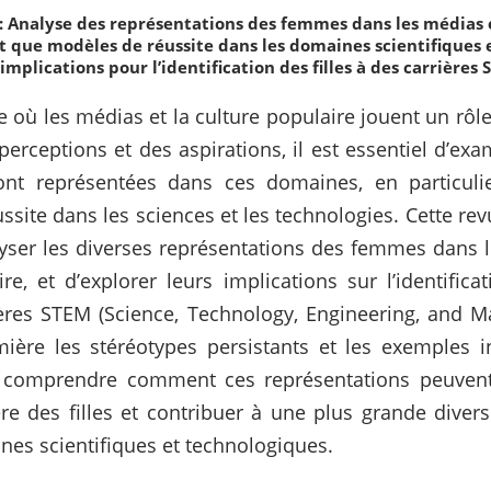
: Analyse des représentations des femmes dans les médias e
t que modèles de réussite dans les domaines scientifiques 
implications pour l’identification des filles à des carrières
où les médias et la culture populaire jouent un rôle 
perceptions et des aspirations, il est essentiel d’e
nt représentées dans ces domaines, en particuli
site dans les sciences et les technologies. Cette re
yser les diverses représentations des femmes dans l
re, et d’explorer leurs implications sur l’identific
rières STEM (Science, Technology, Engineering, and M
ière les stéréotypes persistants et les exemples i
 comprendre comment ces représentations peuvent 
re des filles et contribuer à une plus grande divers
nes scientifiques et technologiques.