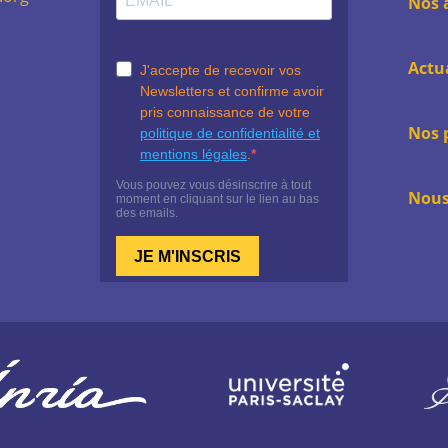
Nos 
Actu
Nos 
Nous