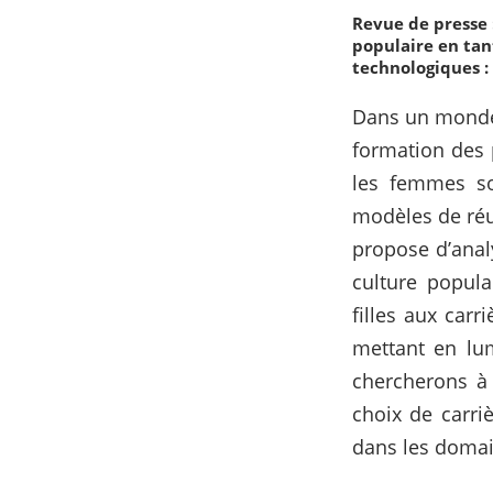
Revue de presse 
populaire en tan
technologiques : 
Dans un monde 
formation des 
les femmes so
modèles de réus
propose d’anal
culture populai
filles aux car
mettant en lum
chercherons à
choix de carriè
dans les domai