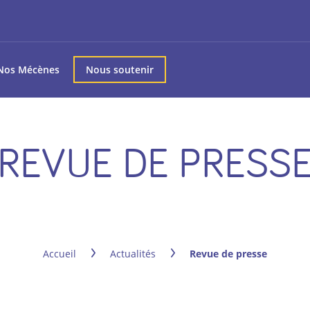
Nos Mécènes
Nous soutenir
REVUE DE PRESS
Accueil
Actualités
Revue de presse